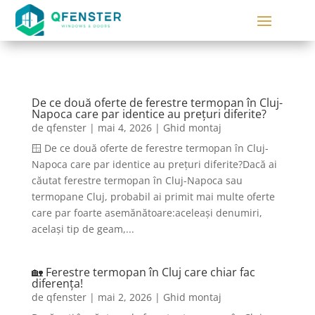
De ce două oferte de ferestre termopan în Cluj-
Napoca care par identice au prețuri diferite?
de
qfenster
|
mai 4, 2026
|
Ghid montaj
🪟 De ce două oferte de ferestre termopan în Cluj-
Napoca care par identice au prețuri diferite?Dacă ai
căutat ferestre termopan în Cluj-Napoca sau
termopane Cluj, probabil ai primit mai multe oferte
care par foarte asemănătoare:aceleași denumiri,
același tip de geam,...
🏡 Ferestre termopan în Cluj care chiar fac
diferența!
de
qfenster
|
mai 2, 2026
|
Ghid montaj