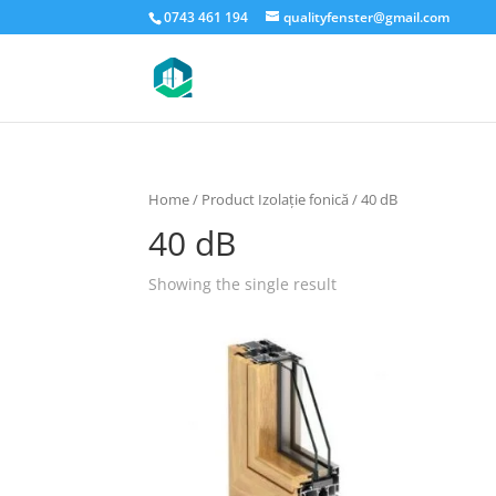
0743 461 194
qualityfenster@gmail.com
Home
/ Product Izolație fonică / 40 dB
40 dB
Showing the single result