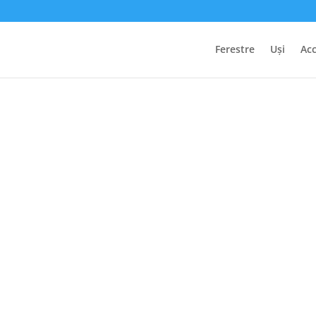
Ferestre
Uși
Acc