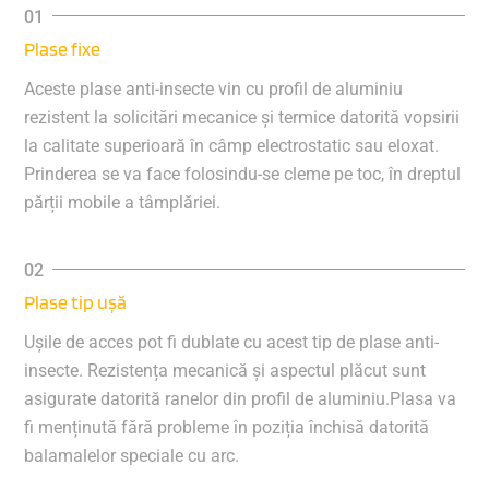
Plase fixe
Aceste plase anti-insecte vin cu profil de aluminiu
rezistent la solicitări mecanice și termice datorită vopsirii
la calitate superioară în câmp electrostatic sau eloxat.
Prinderea se va face folosindu-se cleme pe toc, în dreptul
părții mobile a tâmplăriei.
Plase tip ușă
Ușile de acces pot fi dublate cu acest tip de plase anti-
insecte. Rezistența mecanică și aspectul plăcut sunt
asigurate datorită ranelor din profil de aluminiu.Plasa va
fi menținută fără probleme în poziția închisă datorită
balamalelor speciale cu arc.