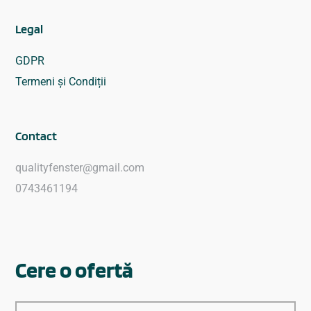
Legal
GDPR
Termeni și Condiții
Contact
qualityfenster@gmail.com
0743461194
Cere o ofertă