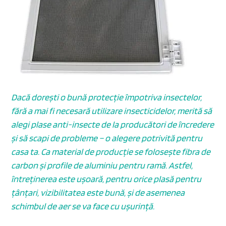
Dacă dorești o bună protecție împotriva insectelor,
fără a mai fi necesară utilizare insecticidelor, merită să
alegi plase anti-insecte de la producători de încredere
și să scapi de probleme – o alegere potrivită pentru
casa ta. Ca material de producție se folosește fibra de
carbon și profile de aluminiu pentru ramă. Astfel,
întreținerea este ușoară, pentru orice plasă pentru
țânțari, vizibilitatea este bună, și de asemenea
schimbul de aer se va face cu ușurință.