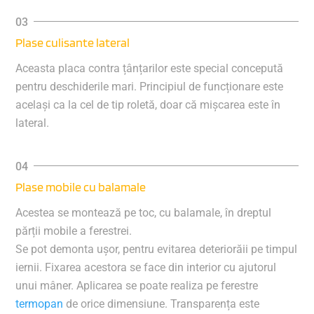
Plase culisante lateral
Aceasta placa contra țânțarilor este special concepută
pentru deschiderile mari. Principiul de funcționare este
același ca la cel de tip roletă, doar că mișcarea este în
lateral.
Plase mobile cu balamale
Acestea se montează pe toc, cu balamale, în dreptul
părții mobile a ferestrei.
Se pot demonta ușor, pentru evitarea deteriorăii pe timpul
iernii. Fixarea acestora se face din interior cu ajutorul
unui mâner.
Aplicarea se poate realiza pe ferestre
termopan
de orice dimensiune. Transparența este