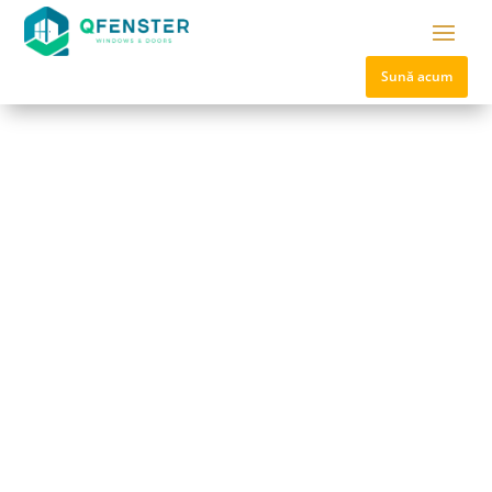
Sună acum