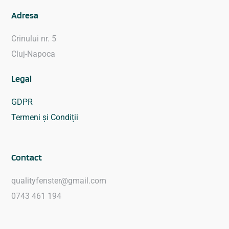
Adresa
Crinului nr. 5
Cluj-Napoca
Legal
GDPR
Termeni și Condiții
Contact
qualityfenster@gmail.com
0743 461 194