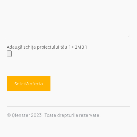
Adaugă schița proiectului tău [ < 2MB ]
© Qfenster 2023. Toate drepturile rezervate.