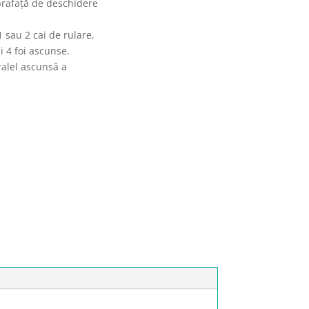
uprafață de deschidere
 sau 2 cai de rulare,
i 4 foi ascunse.
ralel ascunsă a