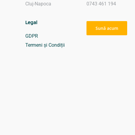
Cluj-Napoca
0743 461 194
Legal
Sună acum
GDPR
Termeni și Condiții