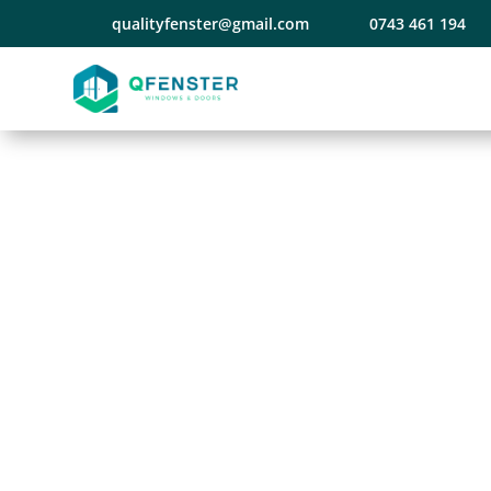
qualityfenster@gmail.com
0743 461 194