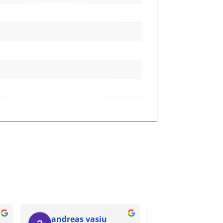
andreas vasiu
Tudor Pasc